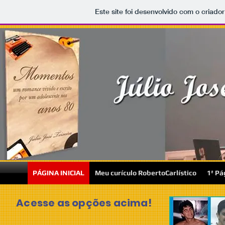
Este site foi desenvolvido com o criador
PÁGINA INICIAL
Meu curículo RobertoCarlístico
1ª Pá
Acesse as opções acima!