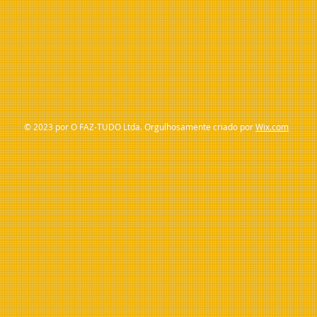
© 2023 por O FAZ-TUDO Ltda. Orgulhosamente criado por
Wix.com